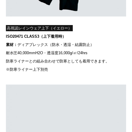
高視認レインウェア上下（イエロー）
ISO20471 CLASS3（上下着用時）
素材：
ディアプレックス（防水・透湿・結露防止）
耐水圧40,000mmH2O・透湿度16,000g/㎡/24hrs
防寒ライナーとの組み合わせで防寒としても着用できます。
※防寒ライナー上下別売