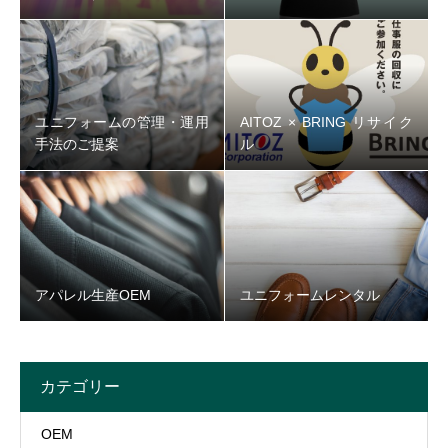
ユニフォームの管理・運用
AITOZ × BRING リサイク
手法のご提案
ル
アパレル生産OEM
ユニフォームレンタル
カテゴリー
OEM