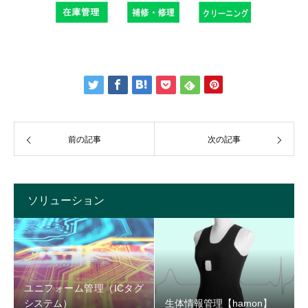
前の記事
次の記事
ソリューション
ユニフォーム管理（ICタグ
システム）
生体情報管理【hamon】